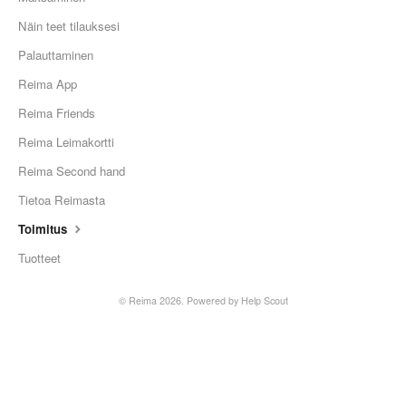
Näin teet tilauksesi
Palauttaminen
Reima App
Reima Friends
Reima Leimakortti
Reima Second hand
Tietoa Reimasta
Toimitus
Tuotteet
©
Reima
2026.
Powered by
Help Scout