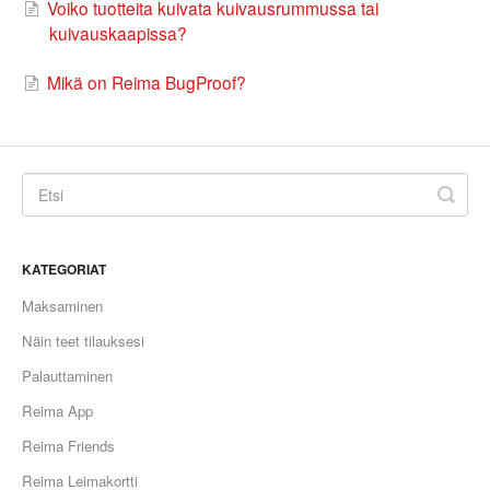
Voiko tuotteita kuivata kuivausrummussa tai
kuivauskaapissa?
Mikä on Reima BugProof?
KATEGORIAT
Maksaminen
Näin teet tilauksesi
Palauttaminen
Reima App
Reima Friends
Reima Leimakortti