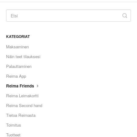
KATEGORIAT
Maksaminen
Näin teet tilauksesi
Palauttaminen
Reima App
Reima Friends
Reima Leimakortti
Reima Second hand
Tietoa Reimasta
Toimitus
Tuotteet